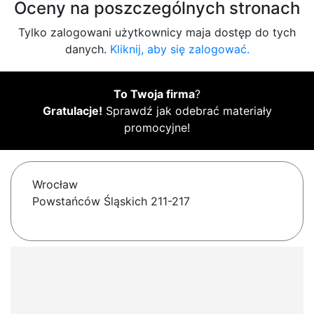
Oceny na poszczególnych stronach
Tylko zalogowani użytkownicy maja dostęp do tych
danych.
Kliknij, aby się zalogować.
To Twoja firma
?
Gratulacje!
Sprawdź jak odebrać materiały
promocyjne!
Wrocław
Powstańców Śląskich 211-217