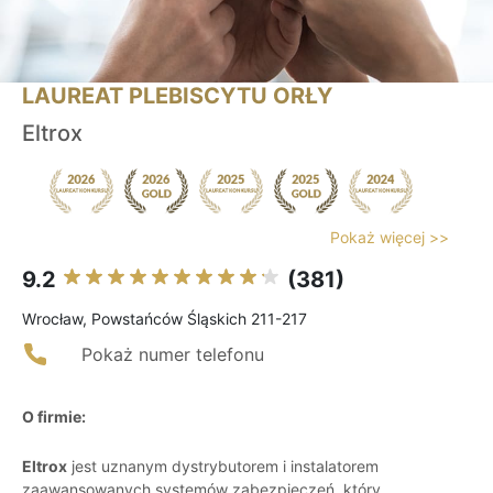
LAUREAT PLEBISCYTU ORŁY
Eltrox
Pokaż więcej >>
9.2
(381)
Wrocław, Powstańców Śląskich 211-217
Pokaż numer telefonu
O firmie:
Eltrox
jest uznanym dystrybutorem i instalatorem
zaawansowanych systemów zabezpieczeń, który