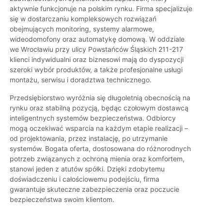
aktywnie funkcjonuje na polskim rynku. Firma specjalizuje
się w dostarczaniu kompleksowych rozwiązań
obejmujących monitoring, systemy alarmowe,
wideodomofony oraz automatykę domową. W oddziale
we Wrocławiu przy ulicy Powstańców Śląskich 211-217
klienci indywidualni oraz biznesowi mają do dyspozycji
szeroki wybór produktów, a także profesjonalne usługi
montażu, serwisu i doradztwa technicznego.
Przedsiębiorstwo wyróżnia się długoletnią obecnością na
rynku oraz stabilną pozycją, będąc czołowym dostawcą
inteligentnych systemów bezpieczeństwa. Odbiorcy
mogą oczekiwać wsparcia na każdym etapie realizacji –
od projektowania, przez instalację, po utrzymanie
systemów. Bogata oferta, dostosowana do różnorodnych
potrzeb związanych z ochroną mienia oraz komfortem,
stanowi jeden z atutów spółki. Dzięki zdobytemu
doświadczeniu i całościowemu podejściu, firma
gwarantuje skuteczne zabezpieczenia oraz poczucie
bezpieczeństwa swoim klientom.