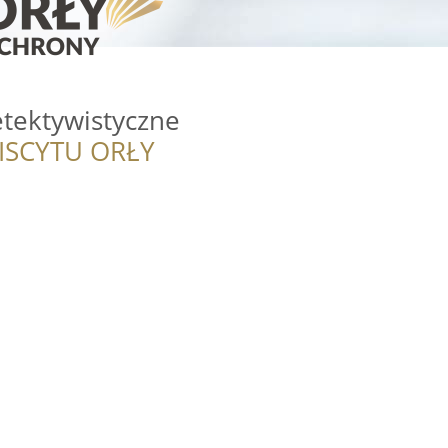
etektywistyczne
ISCYTU ORŁY