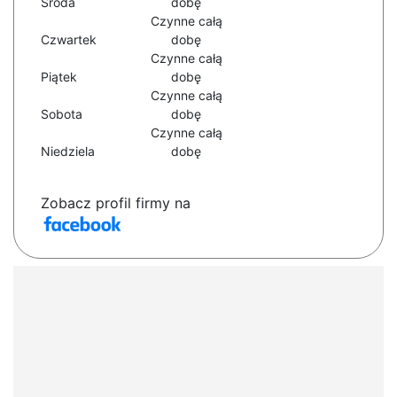
Środa
dobę
Czynne całą
Czwartek
dobę
Czynne całą
Piątek
dobę
Czynne całą
Sobota
dobę
Czynne całą
Niedziela
dobę
Zobacz profil firmy na