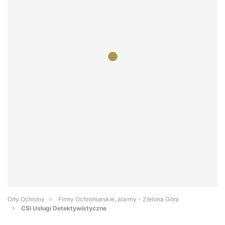
Orły Ochrony
Firmy Ochroniarskie, alarmy - Zielona Góra
CSI Usługi Detektywistyczne