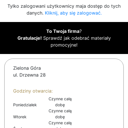
Tylko zalogowani użytkownicy maja dostęp do tych
danych.
Kliknij, aby się zalogować.
To Twoja firma
?
Gratulacje!
Sprawdź jak odebrać materiały
promocyjne!
Zielona Góra
ul. Drzewna 28
Godziny otwarcia:
Czynne całą
Poniedziałek
dobę
Czynne całą
Wtorek
dobę
Czynne całą