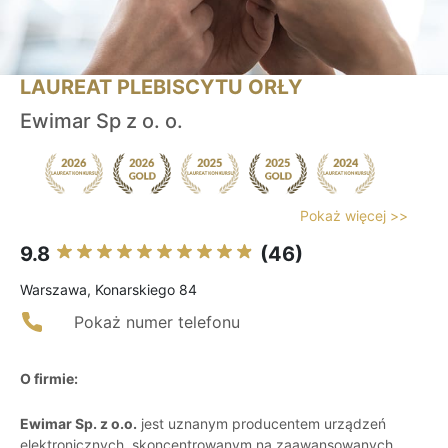
LAUREAT PLEBISCYTU ORŁY
Ewimar Sp z o. o.
Pokaż więcej >>
9.8
(46)
Warszawa, Konarskiego 84
Pokaż numer telefonu
O firmie:
Ewimar Sp. z o.o.
jest uznanym producentem urządzeń
elektronicznych, skoncentrowanym na zaawansowanych