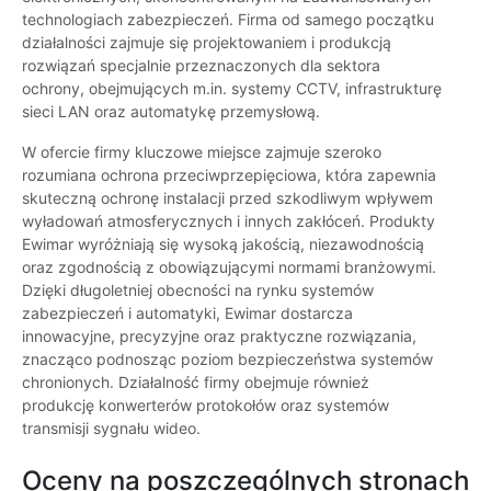
technologiach zabezpieczeń. Firma od samego początku
działalności zajmuje się projektowaniem i produkcją
rozwiązań specjalnie przeznaczonych dla sektora
ochrony, obejmujących m.in. systemy CCTV, infrastrukturę
sieci LAN oraz automatykę przemysłową.
W ofercie firmy kluczowe miejsce zajmuje szeroko
rozumiana ochrona przeciwprzepięciowa, która zapewnia
skuteczną ochronę instalacji przed szkodliwym wpływem
wyładowań atmosferycznych i innych zakłóceń. Produkty
Ewimar wyróżniają się wysoką jakością, niezawodnością
oraz zgodnością z obowiązującymi normami branżowymi.
Dzięki długoletniej obecności na rynku systemów
zabezpieczeń i automatyki, Ewimar dostarcza
innowacyjne, precyzyjne oraz praktyczne rozwiązania,
znacząco podnosząc poziom bezpieczeństwa systemów
chronionych. Działalność firmy obejmuje również
produkcję konwerterów protokołów oraz systemów
transmisji sygnału wideo.
Oceny na poszczególnych stronach