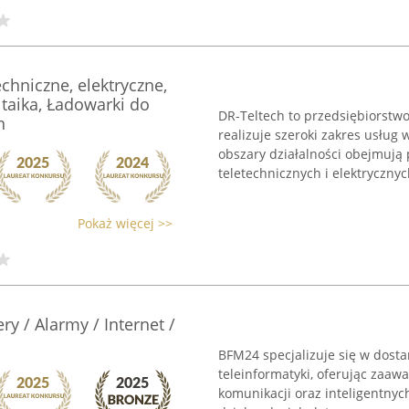
echniczne, elektryczne,
taika, Ładowarki do
DR-Teltech to przedsiębiorstwo
h
realizuje szeroki zakres usług
obszary działalności obejmują
teletechnicznych i elektrycznych
Pokaż więcej >>
y / Alarmy / Internet /
BFM24 specjalizuje się w dost
teleinformatyki, oferując zaa
komunikacji oraz inteligentnyc