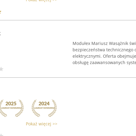
k
Modułex Mariusz Wasążnik świ
bezpieczeństwa technicznego o
elektrycznymi. Oferta obejmuje
obsługę zaawansowanych syste
Pokaż więcej >>