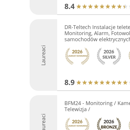
8.4
DR-Teltech Instalacje telet
Monitoring, Alarm, Fotowol
samochodów elektrycznyc
Laureaci
8.9
BFM24 - Monitoring / Kamer
Telewizja /
Laureaci