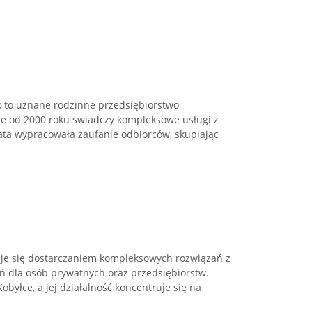
 to uznane rodzinne przedsiębiorstwo
óre od 2000 roku świadczy kompleksowe usługi z
lata wypracowała zaufanie odbiorców, skupiając
muje się dostarczaniem kompleksowych rozwiązań z
 dla osób prywatnych oraz przedsiębiorstw.
Kobyłce, a jej działalność koncentruje się na