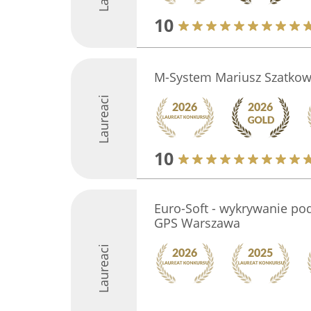
10
M-System Mariusz Szatkow
Laureaci
10
Euro-Soft - wykrywanie po
GPS Warszawa
Laureaci