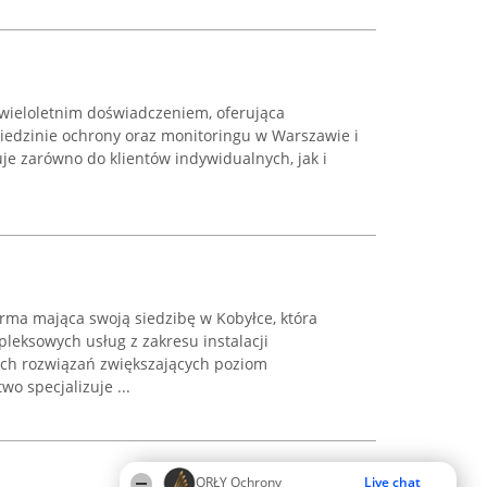
 wieloletnim doświadczeniem, oferująca
edzinie ochrony oraz monitoringu w Warszawie i
ruje zarówno do klientów indywidualnych, jak i
irma mająca swoją siedzibę w Kobyłce, która
leksowych usług z zakresu instalacji
ych rozwiązań zwiększających poziom
o specjalizuje ...
ORŁY Ochrony
Live chat