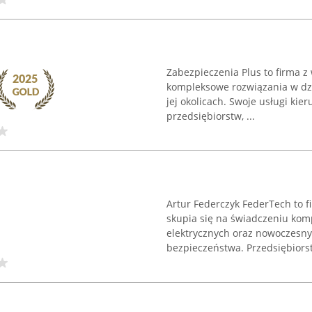
Zabezpieczenia Plus to firma z
kompleksowe rozwiązania w dzi
jej okolicach. Swoje usługi kie
przedsiębiorstw, ...
Artur Federczyk FederTech to f
skupia się na świadczeniu komp
elektrycznych oraz nowoczesn
bezpieczeństwa. Przedsiębiorstw