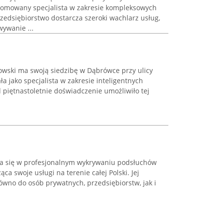
nomowany specjalista w zakresie kompleksowych
zedsiębiorstwo dostarcza szeroki wachlarz usług,
ywanie ...
wski ma swoją siedzibę w Dąbrówce przy ulicy
ła jako specjalista w zakresie inteligentnych
piętnastoletnie doświadczenie umożliwiło tej
jąca się w profesjonalnym wykrywaniu podsłuchów
ca swoje usługi na terenie całej Polski. Jej
ówno do osób prywatnych, przedsiębiorstw, jak i