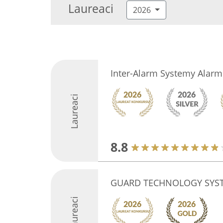
Laureaci
2026
Inter-Alarm Systemy Alar
Laureaci
8.8
GUARD TECHNOLOGY SYS
Laureaci