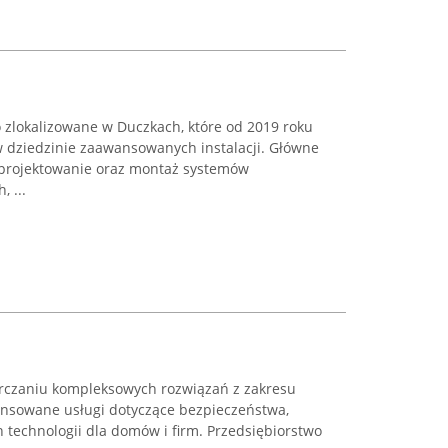
 zlokalizowane w Duczkach, które od 2019 roku
 w dziedzinie zaawansowanych instalacji. Główne
 projektowanie oraz montaż systemów
, ...
arczaniu kompleksowych rozwiązań z zakresu
wansowane usługi dotyczące bezpieczeństwa,
h technologii dla domów i firm. Przedsiębiorstwo