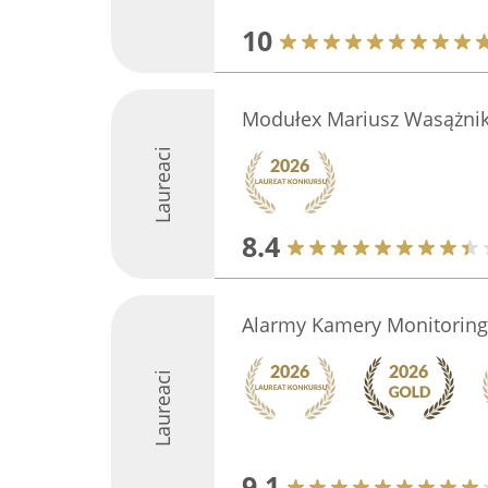
10
Modułex Mariusz Wasążni
Laureaci
8.4
Alarmy Kamery Monitoring
Laureaci
9.1