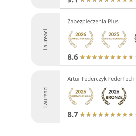
Zabezpieczenia Plus
Laureaci
8.6
Artur Federczyk FederTech
Laureaci
8.7