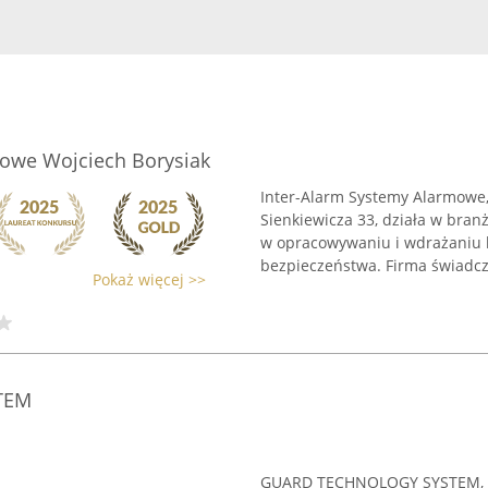
mowe Wojciech Borysiak
Inter-Alarm Systemy Alarmowe,
Sienkiewicza 33, działa w branż
w opracowywaniu i wdrażaniu 
bezpieczeństwa. Firma świadczy
Pokaż więcej >>
TEM
GUARD TECHNOLOGY SYSTEM, ma