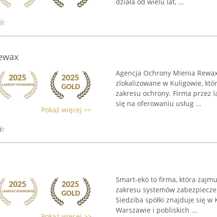
działa od wielu lat, ...
Rewax
Agencja Ochrony Mienia Rewax
zlokalizowane w Kuligowie, kt
zakresu ochrony. Firma przez 
się na oferowaniu usług ...
Pokaż więcej >>
Smart-eko to firma, która zaj
zakresu systemów zabezpieczeń
Siedziba spółki znajduje się w 
Warszawie i pobliskich ...
Pokaż więcej >>