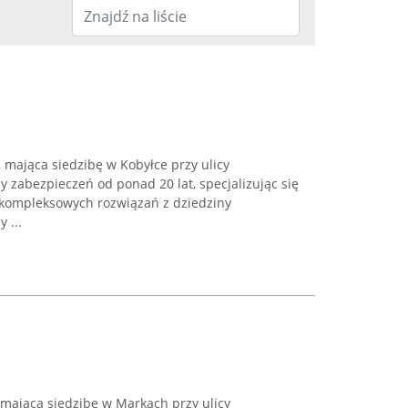
 mająca siedzibę w Kobyłce przy ulicy
y zabezpieczeń od ponad 20 lat, specjalizując się
kompleksowych rozwiązań z dziedziny
 ...
jąca siedzibę w Markach przy ulicy