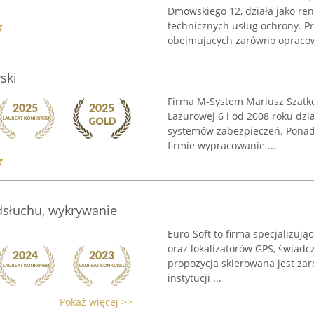
Dmowskiego 12, działa jako re
technicznych usług ochrony. Pr
obejmujących zarówno opracow
ski
Firma M-System Mariusz Szatko
Lazurowej 6 i od 2008 roku dzia
systemów zabezpieczeń. Ponad 
firmie wypracowanie ...
dsłuchu, wykrywanie
Euro-Soft to firma specjalizu
oraz lokalizatorów GPS, świadczą
propozycja skierowana jest zar
instytucji ...
Pokaż więcej >>