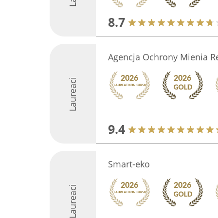
8.7
Agencja Ochrony Mienia 
Laureaci
9.4
Smart-eko
Laureaci