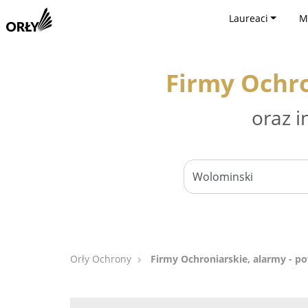
Laureaci
M
Firmy Ochro
oraz i
Orły Ochrony
Firmy Ochroniarskie, alarmy - p