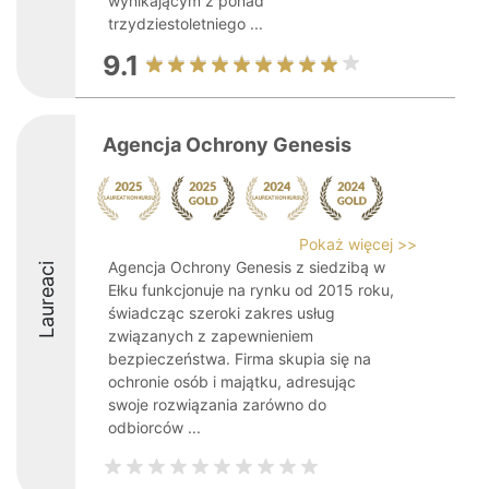
wynikającym z ponad
trzydziestoletniego ...
9.1
Agencja Ochrony Genesis
Pokaż więcej >>
Agencja Ochrony Genesis z siedzibą w
Laureaci
Ełku funkcjonuje na rynku od 2015 roku,
świadcząc szeroki zakres usług
związanych z zapewnieniem
bezpieczeństwa. Firma skupia się na
ochronie osób i majątku, adresując
swoje rozwiązania zarówno do
odbiorców ...