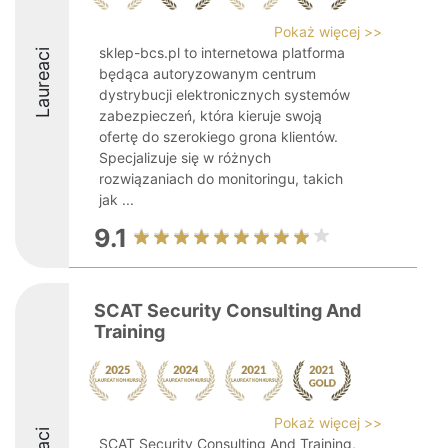
Pokaż więcej >>
sklep-bcs.pl to internetowa platforma
Laureaci
będąca autoryzowanym centrum
dystrybucji elektronicznych systemów
zabezpieczeń, która kieruje swoją
ofertę do szerokiego grona klientów.
Specjalizuje się w różnych
rozwiązaniach do monitoringu, takich
jak ...
9.1
SCAT Security Consulting And
Training
Pokaż więcej >>
SCAT Security Consulting And Training,