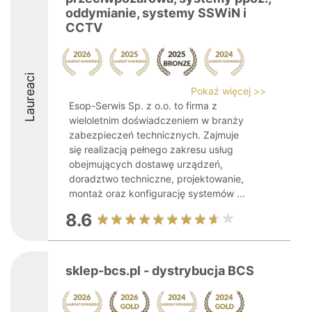
oddymianie, systemy SSWiN i
CCTV
Laureaci
Pokaż więcej >>
Esop-Serwis Sp. z o.o. to firma z
wieloletnim doświadczeniem w branży
zabezpieczeń technicznych. Zajmuje
się realizacją pełnego zakresu usług
obejmujących dostawę urządzeń,
doradztwo techniczne, projektowanie,
montaż oraz konfigurację systemów ...
8.6
sklep-bcs.pl - dystrybucja BCS