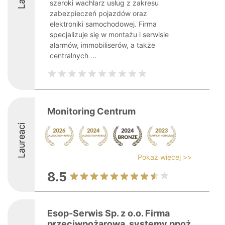
szeroki wachlarz usług z zakresu
zabezpieczeń pojazdów oraz
elektroniki samochodowej. Firma
specjalizuje się w montażu i serwisie
alarmów, immobiliserów, a także
centralnych ...
Monitoring Centrum
Laureaci
Pokaż więcej >>
8.5
Esop-Serwis Sp. z o.o. Firma
przeciwpożarowa, systemy ppoż.,