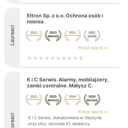
Eltron Sp. z o.o. Ochrona osób i
mienia
Laureaci
Pokaż więcej >>
K i C Serwis. Alarmy, mobilajzery,
zamki centralne. Małysz C.
Pokaż więcej >>
Laureaci
K i C Serwis, zlokalizowana w Olsztynie
przy ulicy Jarockiej 41, świadczy