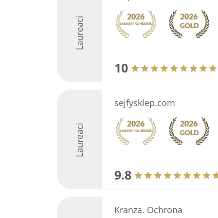
Laureaci
10
sejfysklep.com
Laureaci
9.8
Kranza. Ochrona