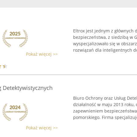
Eltrox jest jednym z głównyc
bezpieczeństwa, z siedzibą w G
wyspecjalizowało się w obszar
rozwiązań dla inteligentnych d
Pokaż więcej >>
g Detektywistycznych
Biuro Ochrony oraz Usług Dete
działalność w maju 2013 roku, 
zapewnieniem bezpieczeństwa 
pomorskiego. Firma specjalizuje
Pokaż więcej >>