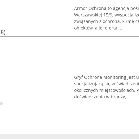
Armor Ochrona to agencja posi
Warszawskiej 15/9, wyspecjali
związanych z ochroną. Firmę c
obiektów, a jej oferta ...
18)
Gryf Ochrona Monitoring jest u
specjalizującą się w świadczen
okolicznych miejscowościach. 
doświadczenia w branży, ...