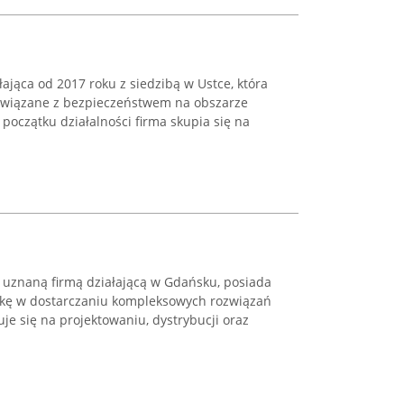
ająca od 2017 roku z siedzibą w Ustce, która
i związane z bezpieczeństwem na obszarze
oczątku działalności firma skupia się na
a uznaną firmą działającą w Gdańsku, posiada
ykę w dostarczaniu kompleksowych rozwiązań
je się na projektowaniu, dystrybucji oraz