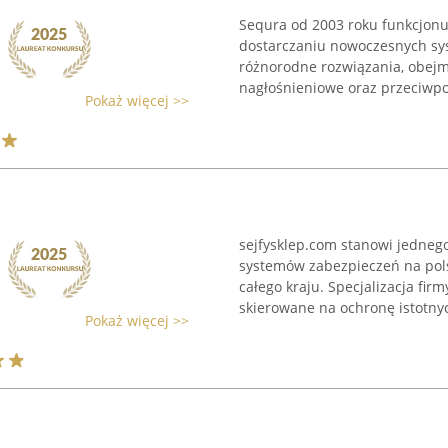
Sequra od 2003 roku funkcjonuj
dostarczaniu nowoczesnych sy
różnorodne rozwiązania, obejm
nagłośnieniowe oraz przeciwpo
Pokaż więcej >>
sejfysklep.com stanowi jedneg
systemów zabezpieczeń na pols
całego kraju. Specjalizacja fi
skierowane na ochronę istotnyc
Pokaż więcej >>