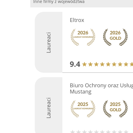
Inne firmy z województwa
Eltrox
Laureaci
9.4
Biuro Ochrony oraz Usłu
Mustang
Laureaci