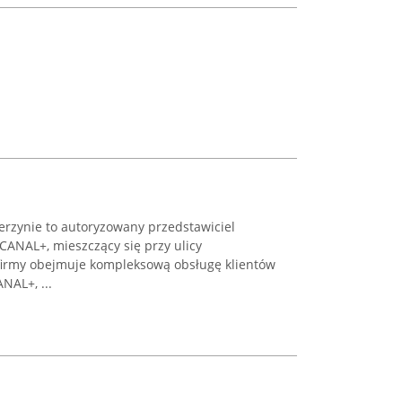
rzynie to autoryzowany przedstawiciel
j CANAL+, mieszczący się przy ulicy
g firmy obejmuje kompleksową obsługę klientów
NAL+, ...