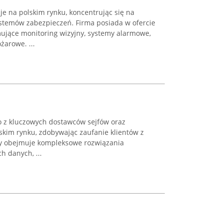
e na polskim rynku, koncentrując się na
stemów zabezpieczeń. Firma posiada w ofercie
ujące monitoring wizyjny, systemy alarmowe,
żarowe. ...
o z kluczowych dostawców sejfów oraz
kim rynku, zdobywając zaufanie klientów z
rmy obejmuje kompleksowe rozwiązania
h danych, ...