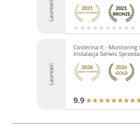
Laureaci
Costerina It - Monitorin
Instalacja Serwis Sprzeda
Laureaci
9.9