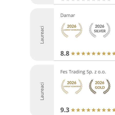
Damar
Laureaci
8.8
Fes Trading Sp. z o.o.
Laureaci
9.3