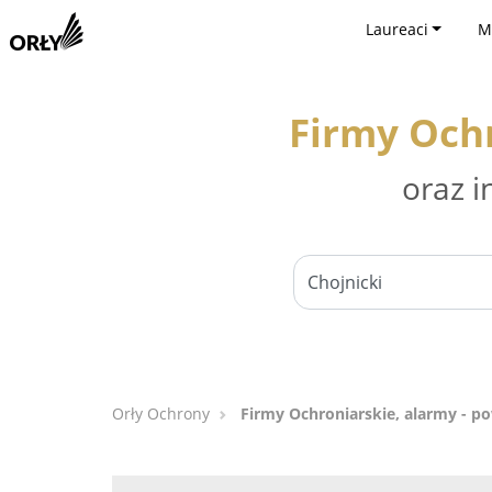
Laureaci
M
Firmy Ochr
oraz i
Orły Ochrony
Firmy Ochroniarskie, alarmy - po