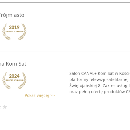
Trójmiasto
na Kom Sat
Salon CANAL+ Kom Sat w Koście
platformy telewizji satelitarne
Świętojańskiej 8. Zakres usłu
oraz pełną ofertę produktów CA
Pokaż więcej >>