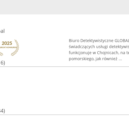
al
Biuro Detektywistyczne GLOBA
świadczących usługi detektywi
funkcjonuje w Chojnicach, na 
pomorskiego, jak również ...
16)
34)