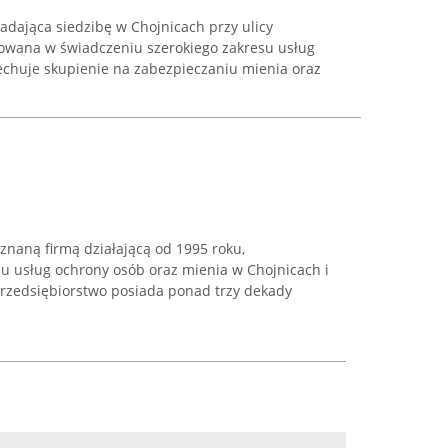
adająca siedzibę w Chojnicach przy ulicy
zowana w świadczeniu szerokiego zakresu usług
echuje skupienie na zabezpieczaniu mienia oraz
znaną firmą działającą od 1995 roku,
iu usług ochrony osób oraz mienia w Chojnicach i
Przedsiębiorstwo posiada ponad trzy dekady