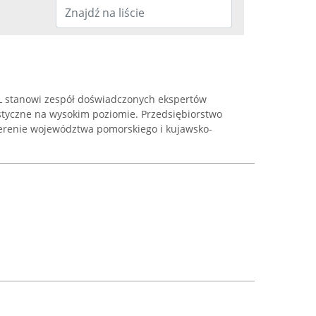
L stanowi zespół doświadczonych ekspertów
styczne na wysokim poziomie. Przedsiębiorstwo
terenie województwa pomorskiego i kujawsko-