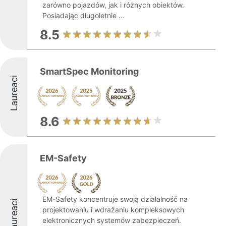
zarówno pojazdów, jak i różnych obiektów.
Posiadając długoletnie ...
8.5
SmartSpec Monitoring
Laureaci
8.6
EM-Safety
EM-Safety koncentruje swoją działalność na
Laureaci
projektowaniu i wdrażaniu kompleksowych
elektronicznych systemów zabezpieczeń.