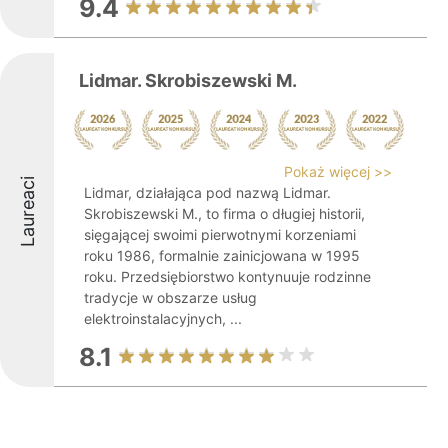
9.4
Lidmar. Skrobiszewski M.
Pokaż więcej >>
Laureaci
Lidmar, działająca pod nazwą Lidmar.
Skrobiszewski M., to firma o długiej historii,
sięgającej swoimi pierwotnymi korzeniami
roku 1986, formalnie zainicjowana w 1995
roku. Przedsiębiorstwo kontynuuje rodzinne
tradycje w obszarze usług
elektroinstalacyjnych, ...
8.1