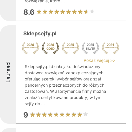
rozwiązania, które ...
8.6
Sklepsejfy.pl
Pokaż więcej >>
Laureaci
Sklepsejfy.pl działa jako doświadczony
dostawca rozwiązań zabezpieczających,
oferując szeroki wybór sejfów oraz szaf
pancernych przeznaczonych do różnych
zastosowań. W asortymencie firmy można
znaleźć certyfikowane produkty, w tym
sejfy do ...
9