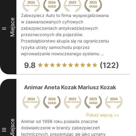
Zabezpiecz Auto to firma wyspecjalizowana
Miejsce
w zaawansowanych cyfrowych
zabezpieczeniach antykradzieżowych
II
przeznaczonych dla pojazdów.
Przedsiębiorstwo skupia się na ograniczeniu
ryzyka utraty samochodu poprzez
wprowadzanie nowoczesnego systemu ...
9.8
(122)
Animar Aneta Kozak Mariusz Kozak
Pokaż więcej >>
Miejsce
Animar od 1998 roku posiada znaczne
doświadczenie w branży zabezpieczeń
III
technicznych, prezentując się jako uznany