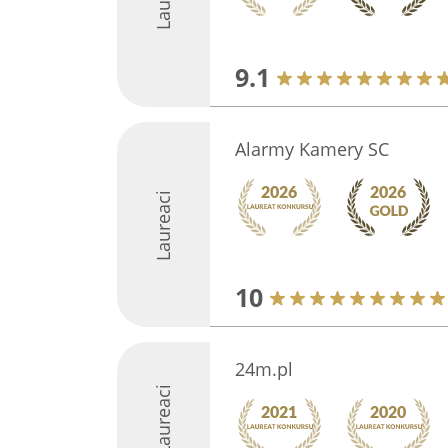
9.1
Alarmy Kamery SC
Laureaci
10
24m.pl
Laureaci