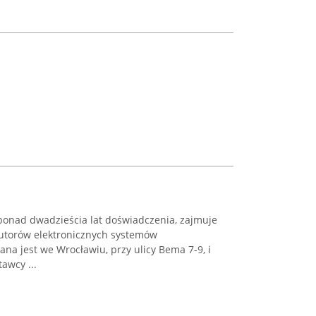
a ponad dwadzieścia lat doświadczenia, zajmuje
utorów elektronicznych systemów
ana jest we Wrocławiu, przy ulicy Bema 7-9, i
awcy ...