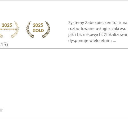
Systemy Zabezpieczeń to firma 
rozbudowane usługi z zakresu 
jak i biznesowych. Zlokalizowan
dysponuje wieloletnim ...
315)