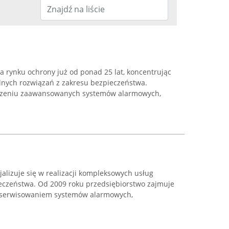
a rynku ochrony już od ponad 25 lat, koncentrując
alnych rozwiązań z zakresu bezpieczeństwa.
worzeniu zaawansowanych systemów alarmowych,
alizuje się w realizacji kompleksowych usług
eczeństwa. Od 2009 roku przedsiębiorstwo zajmuje
 serwisowaniem systemów alarmowych,