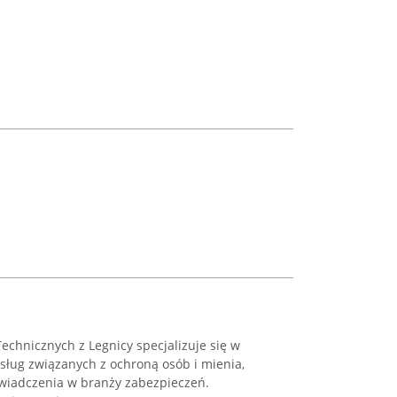
chnicznych z Legnicy specjalizuje się w
ług związanych z ochroną osób i mienia,
świadczenia w branży zabezpieczeń.