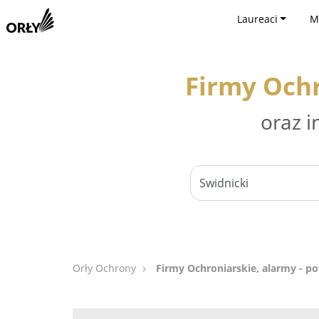
Laureaci
M
Firmy Ochr
oraz i
Orły Ochrony
Firmy Ochroniarskie, alarmy - po