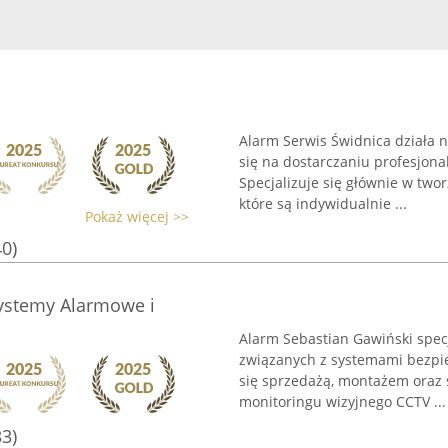
Alarm Serwis Świdnica działa n
się na dostarczaniu profesjon
Specjalizuje się głównie w t
które są indywidualnie ...
Pokaż więcej >>
40)
ystemy Alarmowe i
Alarm Sebastian Gawiński specj
związanych z systemami bezpi
się sprzedażą, montażem oraz
monitoringu wizyjnego CCTV ...
33)