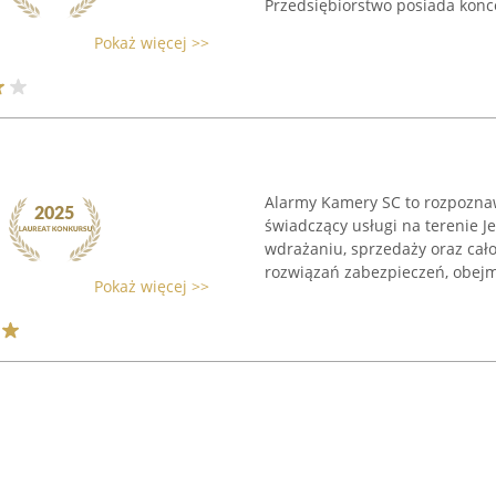
Przedsiębiorstwo posiada konc
Pokaż więcej >>
Alarmy Kamery SC to rozpozna
świadczący usługi na terenie Je
wdrażaniu, sprzedaży oraz cał
rozwiązań zabezpieczeń, obejm
Pokaż więcej >>