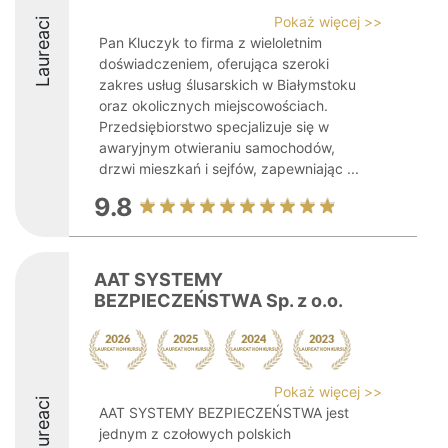
Pokaż więcej >>
Laureaci
Pan Kluczyk to firma z wieloletnim
doświadczeniem, oferująca szeroki
zakres usług ślusarskich w Białymstoku
oraz okolicznych miejscowościach.
Przedsiębiorstwo specjalizuje się w
awaryjnym otwieraniu samochodów,
drzwi mieszkań i sejfów, zapewniając ...
9.8
AAT SYSTEMY
BEZPIECZEŃSTWA Sp. z o.o.
Pokaż więcej >>
Laureaci
AAT SYSTEMY BEZPIECZEŃSTWA jest
jednym z czołowych polskich