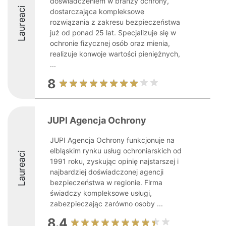
doświadczeniem w branży ochrony,
Laureaci
dostarczająca kompleksowe
rozwiązania z zakresu bezpieczeństwa
już od ponad 25 lat. Specjalizuje się w
ochronie fizycznej osób oraz mienia,
realizuje konwoje wartości pieniężnych,
...
8
JUPI Agencja Ochrony
JUPI Agencja Ochrony funkcjonuje na
elbląskim rynku usług ochroniarskich od
Laureaci
1991 roku, zyskując opinię najstarszej i
najbardziej doświadczonej agencji
bezpieczeństwa w regionie. Firma
świadczy kompleksowe usługi,
zabezpieczając zarówno osoby ...
8.4