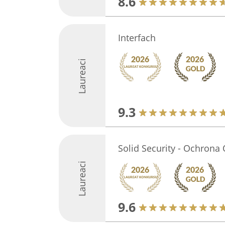
8.6
Interfach
Laureaci
9.3
Solid Security - Ochrona
Laureaci
9.6