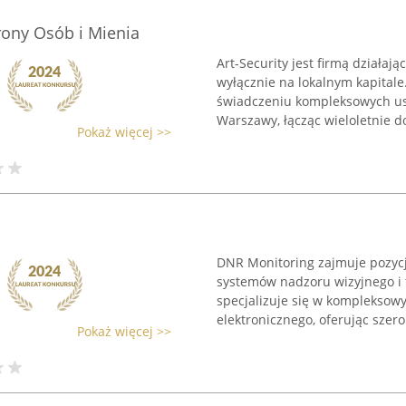
rony Osób i Mienia
Art-Security jest firmą działaj
wyłącznie na lokalnym kapitale.
świadczeniu kompleksowych us
Warszawy, łącząc wieloletnie d
Pokaż więcej >>
DNR Monitoring zajmuje pozyc
systemów nadzoru wizyjnego i 
specjalizuje się w kompleksow
elektronicznego, oferując szero
Pokaż więcej >>