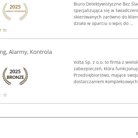
Biuro Detektywistyczne Bez Śl
specjalizująca się w świadcze
skierowanych zarówno do klien
działa w oparciu o wpis do ...
ing, Alarmy, Kontrola
Volta Sp. z o.o. to firma z wi
zabezpieczeń, która funkcjonuj
Przedsiębiorstwo, mające swoj
dostarczaniem kompleksowych 
B