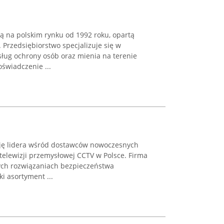
ącą na polskim rynku od 1992 roku, opartą
 Przedsiębiorstwo specjalizuje się w
ług ochrony osób oraz mienia na terenie
oświadczenie ...
ję lidera wśród dostawców nowoczesnych
telewizji przemysłowej CCTV w Polsce. Firma
ych rozwiązaniach bezpieczeństwa
ki asortyment ...