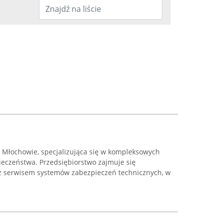
w Młochowie, specjalizująca się w kompleksowych
ieczeństwa. Przedsiębiorstwo zajmuje się
az serwisem systemów zabezpieczeń technicznych, w