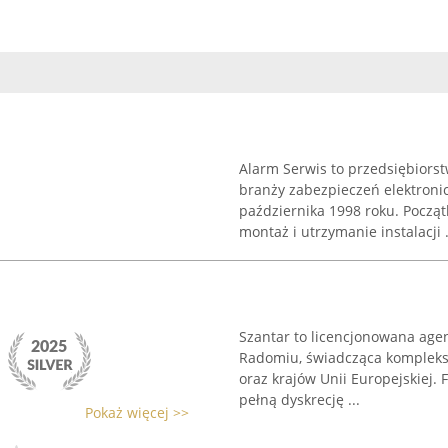
Alarm Serwis to przedsiębiors
branży zabezpieczeń elektroni
października 1998 roku. Począ
montaż i utrzymanie instalacji .
Szantar to licencjonowana age
Radomiu, świadcząca komplekso
oraz krajów Unii Europejskiej. 
pełną dyskrecję ...
Pokaż więcej >>