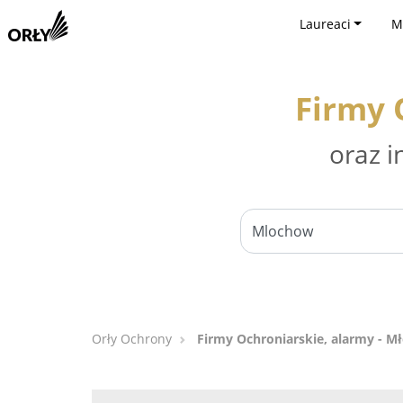
Laureaci
M
Firmy 
oraz i
Orły Ochrony
Firmy Ochroniarskie, alarmy - 