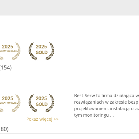
(154)
Best-Serw to firma działająca 
rozwiązaniach w zakresie bezp
projektowaniem, instalacją or
tym monitoringu ...
Pokaż więcej >>
180)