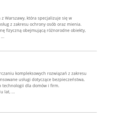
a z Warszawy, która specjalizuje się w
usług z zakresu ochrony osób oraz mienia.
onę fizyczną obejmującą różnorodne obiekty,
...
arczaniu kompleksowych rozwiązań z zakresu
wansowane usługi dotyczące bezpieczeństwa,
h technologii dla domów i firm.
 lat, ...