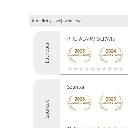
Inne firmy z województwa
PHU ALARM SERWIS
Laureaci
Szantar
Laureaci