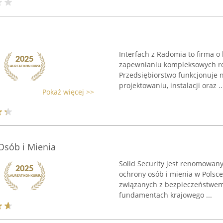
Interfach z Radomia to firma o
zapewnianiu kompleksowych ro
Przedsiębiorstwo funkcjonuje n
projektowaniu, instalacji oraz ..
Pokaż więcej >>
 Osób i Mienia
Solid Security jest renomowa
ochrony osób i mienia w Polsce
związanych z bezpieczeństwem. 
fundamentach krajowego ...