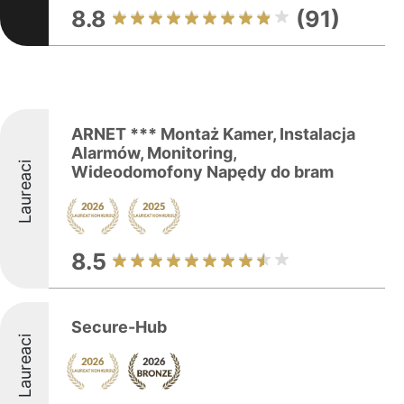
8.8
(91)
ARNET *** Montaż Kamer, Instalacja
Alarmów, Monitoring,
Laureaci
Wideodomofony Napędy do bram
8.5
Secure-Hub
Laureaci