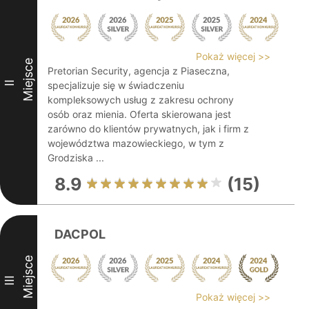
Pokaż więcej >>
Miejsce
Pretorian Security, agencja z Piaseczna,
II
specjalizuje się w świadczeniu
kompleksowych usług z zakresu ochrony
osób oraz mienia. Oferta skierowana jest
zarówno do klientów prywatnych, jak i firm z
województwa mazowieckiego, w tym z
Grodziska ...
8.9
(15)
DACPOL
Miejsce
III
Pokaż więcej >>