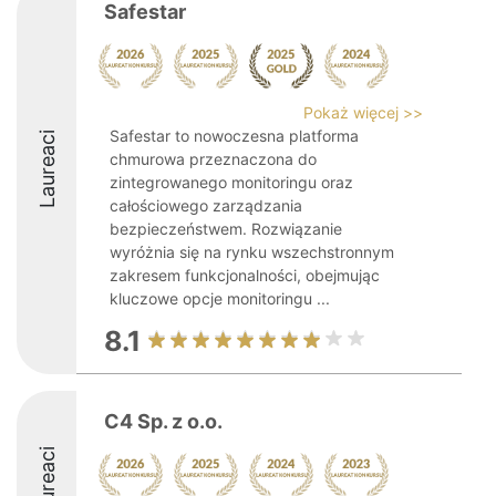
Safestar
Pokaż więcej >>
Safestar to nowoczesna platforma
Laureaci
chmurowa przeznaczona do
zintegrowanego monitoringu oraz
całościowego zarządzania
bezpieczeństwem. Rozwiązanie
wyróżnia się na rynku wszechstronnym
zakresem funkcjonalności, obejmując
kluczowe opcje monitoringu ...
8.1
C4 Sp. z o.o.
Laureaci