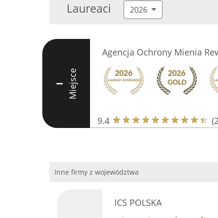
Laureaci
2026
Agencja Ochrony Mienia Re
Miejsce
I
9.4
(
Inne firmy z województwa
ICS POLSKA