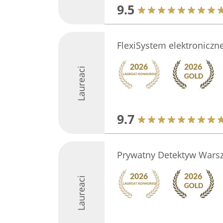
9.5
FlexiSystem elektroniczn
Laureaci
9.7
Prywatny Detektyw Wars
Laureaci