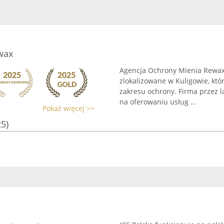
wax
Agencja Ochrony Mienia Rewax
zlokalizowane w Kuligowie, kt
zakresu ochrony. Firma przez l
na oferowaniu usług ...
Pokaż więcej >>
25)