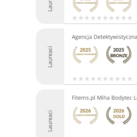
Laureaci
Agencja Detektywistyczna
Laureaci
Fitems.pl Miha Bodytec 
Laureaci