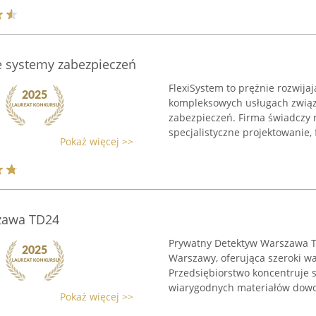
e systemy zabezpieczeń
FlexiSystem to prężnie rozwija
kompleksowych usługach związ
zabezpieczeń. Firma świadczy
specjalistyczne projektowanie, 
Pokaż więcej >>
zawa TD24
Prywatny Detektyw Warszawa T
Warszawy, oferująca szeroki wa
Przedsiębiorstwo koncentruje s
wiarygodnych materiałów dowod
Pokaż więcej >>