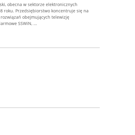
ki, obecna w sektorze elektronicznych
 roku. Przedsiębiorstwo koncentruje się na
rozwiązań obejmujących telewizję
larmowe SSWiN, ...