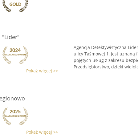
 "Lider"
Agencja Detektywistyczna Lide
ulicy Taśmowej 1, jest uznaną f
pojętych usług z zakresu bezpi
Przedsiębiorstwo, dzięki wielol
Pokaż więcej >>
Legionowo
Pokaż więcej >>