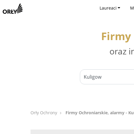
Laureaci
M
Firmy 
oraz i
Orły Ochrony
Firmy Ochroniarskie, alarmy - K