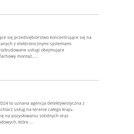
jące się przedsiębiorstwo koncentrujące się na
anych z elektronicznymi systemami
 rozbudowane usługi obejmujące
fachowy montaż, ...
D24 to uznana agencja detektywistyczna z
chlarz usług na terenie całego kraju.
ię na pozyskiwaniu solidnych oraz
owych, które ...