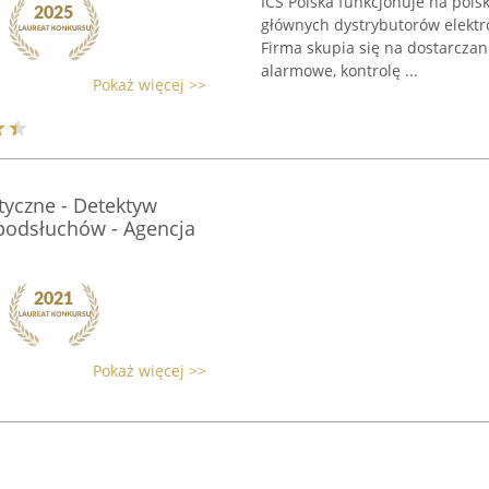
ICS Polska funkcjonuje na pols
głównych dystrybutorów elektr
Firma skupia się na dostarcza
alarmowe, kontrolę ...
Pokaż więcej >>
styczne - Detektyw
podsłuchów - Agencja
Pokaż więcej >>