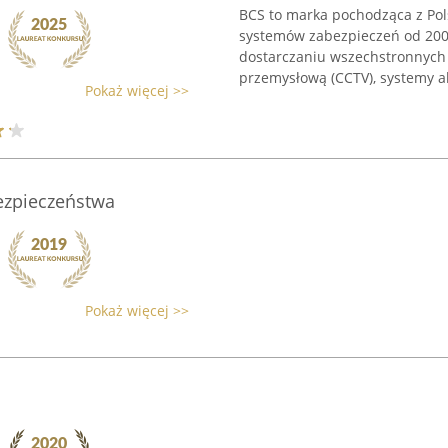
BCS to marka pochodząca z Pols
systemów zabezpieczeń od 2008
dostarczaniu wszechstronnych 
przemysłową (CCTV), systemy a
Pokaż więcej >>
Bezpieczeństwa
Pokaż więcej >>