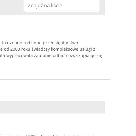
 to uznane rodzinne przedsiębiorstwo
óre od 2000 roku świadczy kompleksowe usługi z
ata wypracowała zaufanie odbiorców, skupiając się