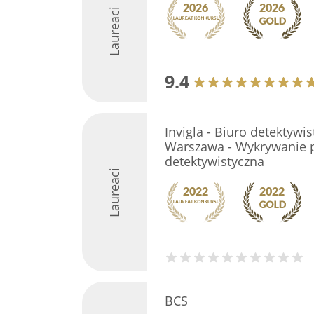
Laureaci
9.4
Invigla - Biuro detektywi
Warszawa - Wykrywanie 
detektywistyczna
Laureaci
BCS