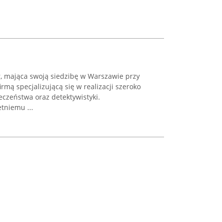
r, mająca swoją siedzibę w Warszawie przy
irmą specjalizującą się w realizacji szeroko
eczeństwa oraz detektywistyki.
etniemu ...