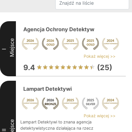
Agencja Ochrony Detektyw
Miejsce
I
Pokaż więcej >>
9.4
(25)
Lampart Detektywi
Pokaż więcej >>
Miejsce
Lampart Detektywi to znana agencja
detektywistyczna działająca na rzecz
II