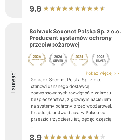
9.6
Schrack Seconet Polska Sp. z o.o.
Producent systemów ochrony
przeciwpożarowej
Pokaż więcej >>
Laureaci
Schrack Seconet Polska Sp. z o.o.
stanowi uznanego dostawcę
zaawansowanych rozwiązań z zakresu
bezpieczeństwa, z głównym naciskiem
na systemy ochrony przeciwpożarowej.
Przedsiębiorstwo działa w Polsce od
przeszło trzydziestu lat, będąc częścią
...
8.9