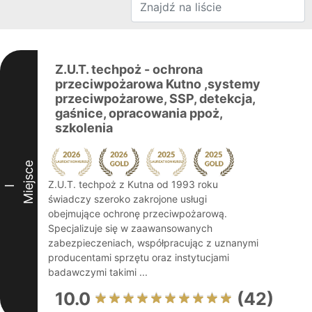
Z.U.T. techpoż - ochrona
przeciwpożarowa Kutno ,systemy
przeciwpożarowe, SSP, detekcja,
gaśnice, opracowania ppoż,
szkolenia
Miejsce
Z.U.T. techpoż z Kutna od 1993 roku
I
świadczy szeroko zakrojone usługi
obejmujące ochronę przeciwpożarową.
Specjalizuje się w zaawansowanych
zabezpieczeniach, współpracując z uznanymi
producentami sprzętu oraz instytucjami
badawczymi takimi ...
10.0
(42)