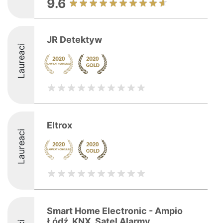
9.6
JR Detektyw
Laureaci
Eltrox
Laureaci
Smart Home Electronic - Ampio
Łódź, KNX, Satel Alarmy