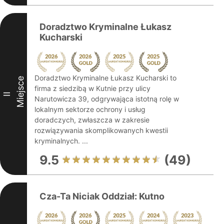
Doradztwo Kryminalne Łukasz
Kucharski
Doradztwo Kryminalne Łukasz Kucharski to
Miejsce
firma z siedzibą w Kutnie przy ulicy
II
Narutowicza 39, odgrywająca istotną rolę w
lokalnym sektorze ochrony i usług
doradczych, zwłaszcza w zakresie
rozwiązywania skomplikowanych kwestii
kryminalnych. ...
9.5
(49)
Cza-Ta Niciak Oddział: Kutno