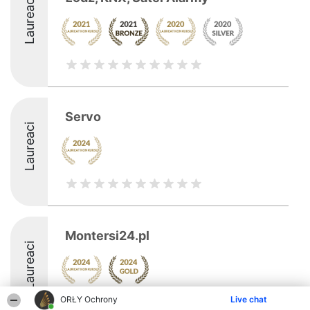
Laureaci
Servo
Laureaci
Montersi24.pl
Laureaci
ORŁY Ochrony
Live chat