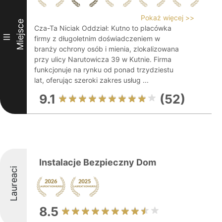
Pokaż więcej >>
Miejsce
Cza-Ta Niciak Oddział: Kutno to placówka
III
firmy z długoletnim doświadczeniem w
branży ochrony osób i mienia, zlokalizowana
przy ulicy Narutowicza 39 w Kutnie. Firma
funkcjonuje na rynku od ponad trzydziestu
lat, oferując szeroki zakres usług ...
9.1
(52)
Instalacje Bezpieczny Dom
Laureaci
8.5