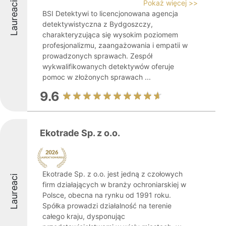
Pokaż więcej >>
Laureaci
BSI Detektywi to licencjonowana agencja
detektywistyczna z Bydgoszczy,
charakteryzująca się wysokim poziomem
profesjonalizmu, zaangażowania i empatii w
prowadzonych sprawach. Zespół
wykwalifikowanych detektywów oferuje
pomoc w złożonych sprawach ...
9.6
Ekotrade Sp. z o.o.
Ekotrade Sp. z o.o. jest jedną z czołowych
Laureaci
firm działających w branży ochroniarskiej w
Polsce, obecna na rynku od 1991 roku.
Spółka prowadzi działalność na terenie
całego kraju, dysponując