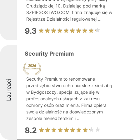
Grudziądzkiej 10. Działając pod marką
SZPIEGOSTWO.COM, firma znajduje się w
Rejestrze Działalności regulowanej ...
9.3
Security Premium
Security Premium to renomowane
Laureaci
przedsiębiorstwo ochroniarskie z siedzibą
w Bydgoszczy, specjalizujące się w
profesjonalnych usługach z zakresu
ochrony osób oraz mienia. Firma opiera
swoją działalność na doświadczonym
zespole menedżerskim i ...
8.2