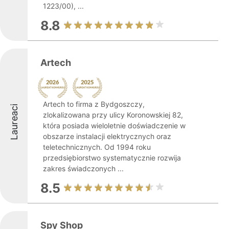
1223/00), ...
8.8
Artech
Artech to firma z Bydgoszczy,
Laureaci
zlokalizowana przy ulicy Koronowskiej 82,
która posiada wieloletnie doświadczenie w
obszarze instalacji elektrycznych oraz
teletechnicznych. Od 1994 roku
przedsiębiorstwo systematycznie rozwija
zakres świadczonych ...
8.5
Spy Shop