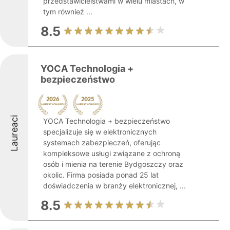
przedstawicielstwami w wielu miastach, w
tym również ...
8.5
YOCA Technologia +
bezpieczeństwo
Laureaci
YOCA Technologia + bezpieczeństwo
specjalizuje się w elektronicznych
systemach zabezpieczeń, oferując
kompleksowe usługi związane z ochroną
osób i mienia na terenie Bydgoszczy oraz
okolic. Firma posiada ponad 25 lat
doświadczenia w branży elektronicznej, ...
8.5