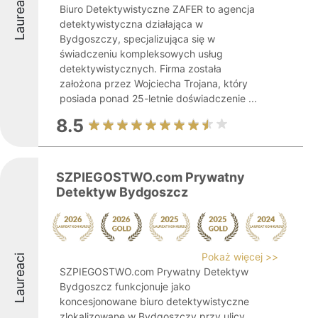
Laureaci
Biuro Detektywistyczne ZAFER to agencja
detektywistyczna działająca w
Bydgoszczy, specjalizująca się w
świadczeniu kompleksowych usług
detektywistycznych. Firma została
założona przez Wojciecha Trojana, który
posiada ponad 25-letnie doświadczenie ...
8.5
SZPIEGOSTWO.com Prywatny
Detektyw Bydgoszcz
Pokaż więcej >>
Laureaci
SZPIEGOSTWO.com Prywatny Detektyw
Bydgoszcz funkcjonuje jako
koncesjonowane biuro detektywistyczne
zlokalizowane w Bydgoszczy przy ulicy