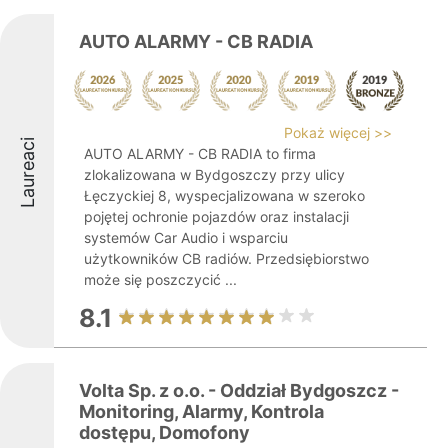
AUTO ALARMY - CB RADIA
Pokaż więcej >>
Laureaci
AUTO ALARMY - CB RADIA to firma
zlokalizowana w Bydgoszczy przy ulicy
Łęczyckiej 8, wyspecjalizowana w szeroko
pojętej ochronie pojazdów oraz instalacji
systemów Car Audio i wsparciu
użytkowników CB radiów. Przedsiębiorstwo
może się poszczycić ...
8.1
Volta Sp. z o.o. - Oddział Bydgoszcz -
Monitoring, Alarmy, Kontrola
dostępu, Domofony