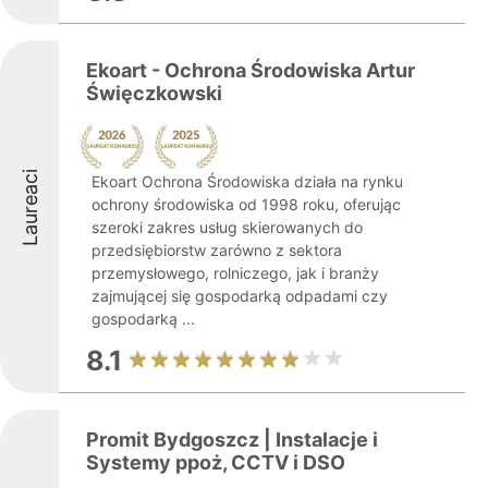
Ekoart - Ochrona Środowiska Artur
Święczkowski
Laureaci
Ekoart Ochrona Środowiska działa na rynku
ochrony środowiska od 1998 roku, oferując
szeroki zakres usług skierowanych do
przedsiębiorstw zarówno z sektora
przemysłowego, rolniczego, jak i branży
zajmującej się gospodarką odpadami czy
gospodarką ...
8.1
Promit Bydgoszcz | Instalacje i
Systemy ppoż, CCTV i DSO