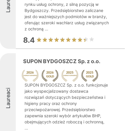
Laureaci
rynku usług ochrony, z silną pozycją w
Bydgoszczy. Przedsiębiorstwo zaliczane
jest do ważniejszych podmiotów w branży,
oferując szeroki wachlarz usług związanych
z ochroną ...
8.4
SUPON BYDGOSZCZ Sp. z o.o.
SUPON BYDGOSZCZ Sp. z o.o. funkcjonuje
Laureaci
jako wyspecjalizowany dostawca
rozwiązań dotyczących bezpieczeństwa i
higieny pracy oraz ochrony
przeciwpożarowej. Przedsiębiorstwo
zapewnia szeroki wybór artykułów BHP,
obejmujących odzież roboczą i ochronną,
...