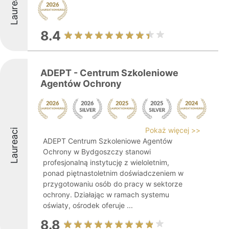
Laureaci
8.4
ADEPT - Centrum Szkoleniowe
Agentów Ochrony
Pokaż więcej >>
Laureaci
ADEPT Centrum Szkoleniowe Agentów
Ochrony w Bydgoszczy stanowi
profesjonalną instytucję z wieloletnim,
ponad piętnastoletnim doświadczeniem w
przygotowaniu osób do pracy w sektorze
ochrony. Działając w ramach systemu
oświaty, ośrodek oferuje ...
8.8