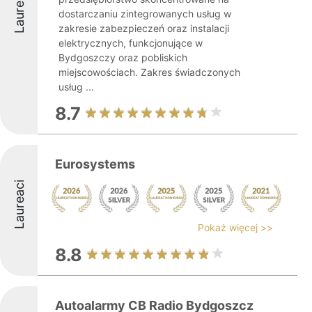
Laureaci
dostarczaniu zintegrowanych usług w
zakresie zabezpieczeń oraz instalacji
elektrycznych, funkcjonujące w
Bydgoszczy oraz pobliskich
miejscowościach. Zakres świadczonych
usług ...
8.7
Eurosystems
Laureaci
Pokaż więcej >>
8.8
Autoalarmy CB Radio Bydgoszcz