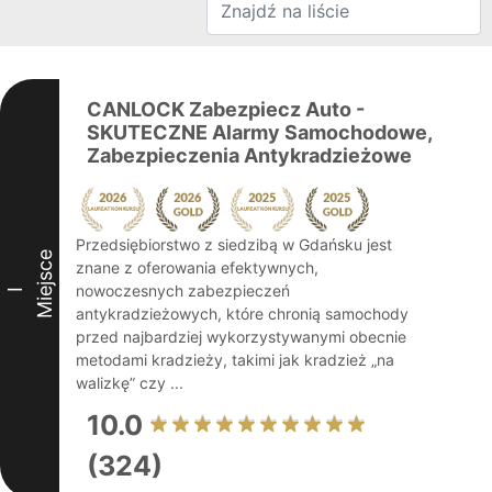
CANLOCK Zabezpiecz Auto -
SKUTECZNE Alarmy Samochodowe,
Zabezpieczenia Antykradzieżowe
Przedsiębiorstwo z siedzibą w Gdańsku jest
Miejsce
znane z oferowania efektywnych,
nowoczesnych zabezpieczeń
I
antykradzieżowych, które chronią samochody
przed najbardziej wykorzystywanymi obecnie
metodami kradzieży, takimi jak kradzież „na
walizkę” czy ...
10.0
(324)