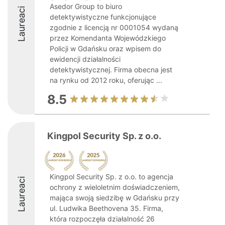
Asedor Group to biuro
Laureaci
detektywistyczne funkcjonujące
zgodnie z licencją nr 0001054 wydaną
przez Komendanta Wojewódzkiego
Policji w Gdańsku oraz wpisem do
ewidencji działalności
detektywistycznej. Firma obecna jest
na rynku od 2012 roku, oferując ...
8.5
Kingpol Security Sp. z o.o.
Kingpol Security Sp. z o.o. to agencja
Laureaci
ochrony z wieloletnim doświadczeniem,
mająca swoją siedzibę w Gdańsku przy
ul. Ludwika Beethovena 35. Firma,
która rozpoczęła działalność 26