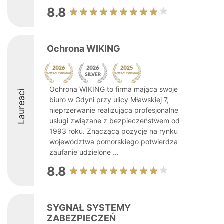
8.8
Ochrona WIKING
Ochrona WIKING to firma mająca swoje
Laureaci
biuro w Gdyni przy ulicy Mławskiej 7,
nieprzerwanie realizująca profesjonalne
usługi związane z bezpieczeństwem od
1993 roku. Znaczącą pozycję na rynku
województwa pomorskiego potwierdza
zaufanie udzielone ...
8.8
SYGNAŁ SYSTEMY
ZABEZPIECZEŃ