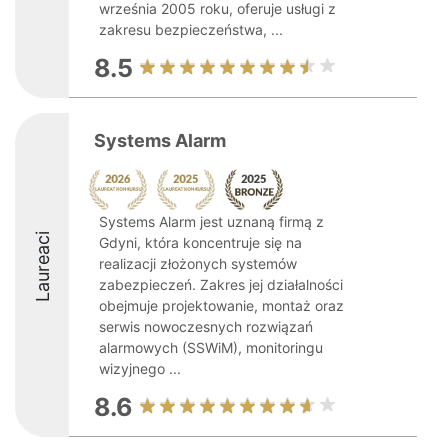
września 2005 roku, oferuje usługi z
zakresu bezpieczeństwa, ...
8.5
Systems Alarm
Systems Alarm jest uznaną firmą z
Laureaci
Gdyni, która koncentruje się na
realizacji złożonych systemów
zabezpieczeń. Zakres jej działalności
obejmuje projektowanie, montaż oraz
serwis nowoczesnych rozwiązań
alarmowych (SSWiM), monitoringu
wizyjnego ...
8.6