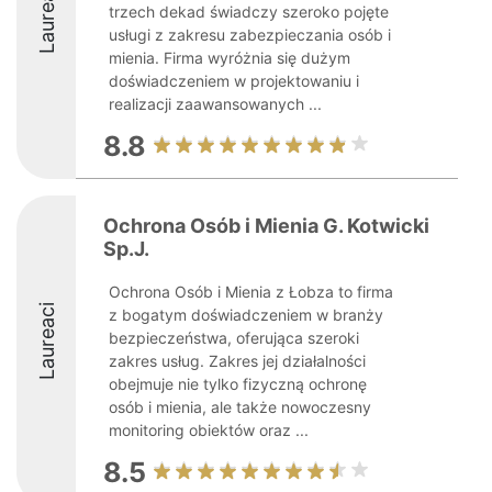
Laureaci
trzech dekad świadczy szeroko pojęte
usługi z zakresu zabezpieczania osób i
mienia. Firma wyróżnia się dużym
doświadczeniem w projektowaniu i
realizacji zaawansowanych ...
8.8
Ochrona Osób i Mienia G. Kotwicki
Sp.J.
Ochrona Osób i Mienia z Łobza to firma
Laureaci
z bogatym doświadczeniem w branży
bezpieczeństwa, oferująca szeroki
zakres usług. Zakres jej działalności
obejmuje nie tylko fizyczną ochronę
osób i mienia, ale także nowoczesny
monitoring obiektów oraz ...
8.5