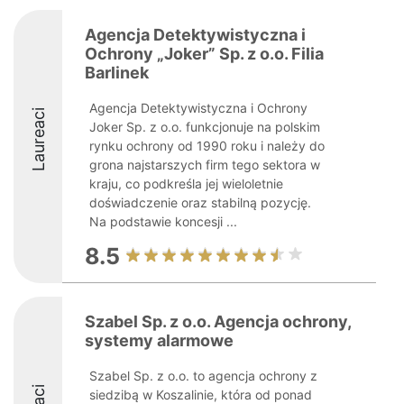
Agencja Detektywistyczna i
Ochrony „Joker” Sp. z o.o. Filia
Barlinek
Agencja Detektywistyczna i Ochrony
Laureaci
Joker Sp. z o.o. funkcjonuje na polskim
rynku ochrony od 1990 roku i należy do
grona najstarszych firm tego sektora w
kraju, co podkreśla jej wieloletnie
doświadczenie oraz stabilną pozycję.
Na podstawie koncesji ...
8.5
Szabel Sp. z o.o. Agencja ochrony,
systemy alarmowe
Szabel Sp. z o.o. to agencja ochrony z
siedzibą w Koszalinie, która od ponad