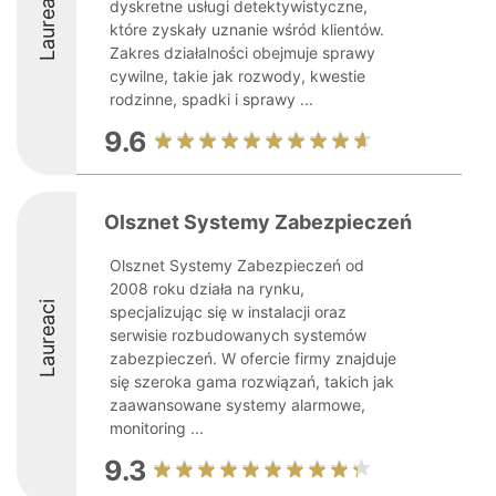
Laureaci
dyskretne usługi detektywistyczne,
które zyskały uznanie wśród klientów.
Zakres działalności obejmuje sprawy
cywilne, takie jak rozwody, kwestie
rodzinne, spadki i sprawy ...
9.6
Olsznet Systemy Zabezpieczeń
Olsznet Systemy Zabezpieczeń od
2008 roku działa na rynku,
Laureaci
specjalizując się w instalacji oraz
serwisie rozbudowanych systemów
zabezpieczeń. W ofercie firmy znajduje
się szeroka gama rozwiązań, takich jak
zaawansowane systemy alarmowe,
monitoring ...
9.3