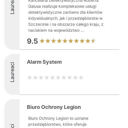
Laureaci
Kancelaria Detektywistyczna Roberta
Galusa realizuje kompleksowe usługi
detektywistyczne zarówno dla klientów
indywidualnych, jak i przedsiębiorstw w
Szczecinie i na obszarze całego kraju, z
naciskiem na województwo ...
9.5
Alarm System
Laureaci
Biuro Ochrony Legion
Biuro Ochrony Legion to uznane
przedsiębiorstwo, które oferuje