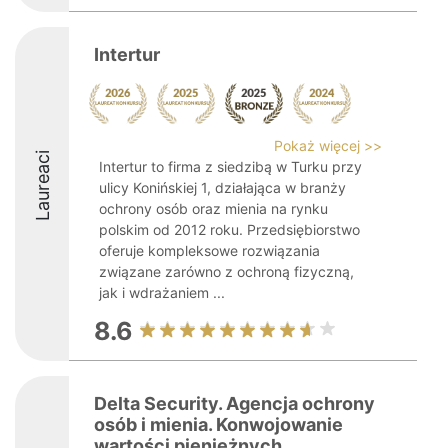
Intertur
Pokaż więcej >>
Laureaci
Intertur to firma z siedzibą w Turku przy
ulicy Konińskiej 1, działająca w branży
ochrony osób oraz mienia na rynku
polskim od 2012 roku. Przedsiębiorstwo
oferuje kompleksowe rozwiązania
związane zarówno z ochroną fizyczną,
jak i wdrażaniem ...
8.6
Delta Security. Agencja ochrony
osób i mienia. Konwojowanie
wartości pieniężnych