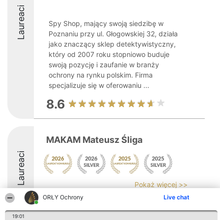
Laureaci
Spy Shop, mający swoją siedzibę w
Poznaniu przy ul. Głogowskiej 32, działa
jako znaczący sklep detektywistyczny,
który od 2007 roku stopniowo buduje
swoją pozycję i zaufanie w branży
ochrony na rynku polskim. Firma
specjalizuje się w oferowaniu ...
8.6
MAKAM Mateusz Śliga
Laureaci
Pokaż więcej >>
ORŁY Ochrony
Live chat
8.8
19:01