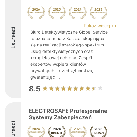
Pokaż więcej >>
Laureaci
Biuro Detektywistyczne Global Service
to uznana firma z Kalisza, skupiająca
się na realizacji szerokiego spektrum
usług detektywistycznych oraz
kompleksowej ochrony. Zespół
ekspertów wspiera klientów
prywatnych i przedsiębiorstwa,
gwarantując ...
8.5
ELECTROSAFE Profesjonalne
Systemy Zabezpieczeń
Laureaci