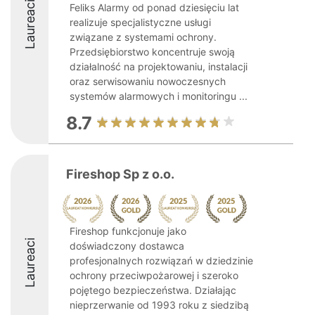
Laureaci
Feliks Alarmy od ponad dziesięciu lat
realizuje specjalistyczne usługi
związane z systemami ochrony.
Przedsiębiorstwo koncentruje swoją
działalność na projektowaniu, instalacji
oraz serwisowaniu nowoczesnych
systemów alarmowych i monitoringu ...
8.7
Fireshop Sp z o.o.
Fireshop funkcjonuje jako
Laureaci
doświadczony dostawca
profesjonalnych rozwiązań w dziedzinie
ochrony przeciwpożarowej i szeroko
pojętego bezpieczeństwa. Działając
nieprzerwanie od 1993 roku z siedzibą