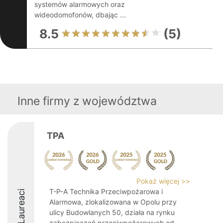
systemów alarmowych oraz
wideodomofonów, dbając ...
8.5
(5)
Inne firmy z województwa
TPA
Pokaż więcej >>
T-P-A Technika Przeciwpożarowa i
Laureaci
Alarmowa, zlokalizowana w Opolu przy
ulicy Budowlanych 50, działa na rynku
zabezpieczeń przeciwpożarowych od