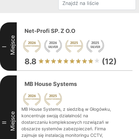
Net-Profi SP. Z O.O
Miejsce
I
8.8
(12)
MB House Systems
MB House Systems, z siedzibą w Głogówku,
Miejsce
koncentruje swoją działalność na
dostarczaniu kompleksowych rozwiązań w
II
obszarze systemów zabezpieczeń. Firma
zajmuje się instalacją monitoringu CCTV,