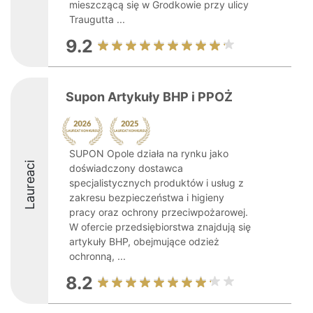
mieszczącą się w Grodkowie przy ulicy
Traugutta ...
9.2
Supon Artykuły BHP i PPOŻ
SUPON Opole działa na rynku jako
Laureaci
doświadczony dostawca
specjalistycznych produktów i usług z
zakresu bezpieczeństwa i higieny
pracy oraz ochrony przeciwpożarowej.
W ofercie przedsiębiorstwa znajdują się
artykuły BHP, obejmujące odzież
ochronną, ...
8.2