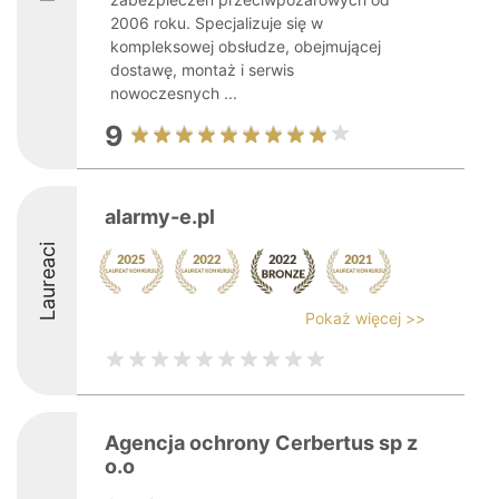
2006 roku. Specjalizuje się w
kompleksowej obsłudze, obejmującej
dostawę, montaż i serwis
nowoczesnych ...
9
alarmy-e.pl
Laureaci
Pokaż więcej >>
Agencja ochrony Cerbertus sp z
o.o