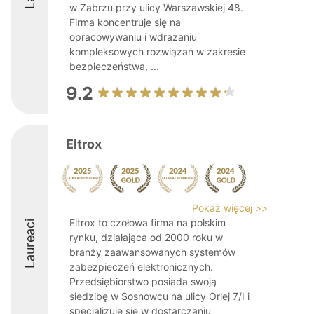
w Zabrzu przy ulicy Warszawskiej 48.
Firma koncentruje się na
opracowywaniu i wdrażaniu
kompleksowych rozwiązań w zakresie
bezpieczeństwa, ...
9.2
Eltrox
Pokaż więcej >>
Eltrox to czołowa firma na polskim
Laureaci
rynku, działająca od 2000 roku w
branży zaawansowanych systemów
zabezpieczeń elektronicznych.
Przedsiębiorstwo posiada swoją
siedzibę w Sosnowcu na ulicy Orlej 7/I i
specjalizuje się w dostarczaniu