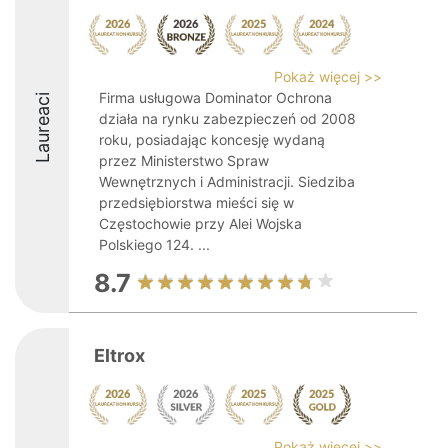
Pokaż więcej >>
Firma usługowa Dominator Ochrona
Laureaci
działa na rynku zabezpieczeń od 2008
roku, posiadając koncesję wydaną
przez Ministerstwo Spraw
Wewnętrznych i Administracji. Siedziba
przedsiębiorstwa mieści się w
Częstochowie przy Alei Wojska
Polskiego 124. ...
8.7
Eltrox
Pokaż więcej >>