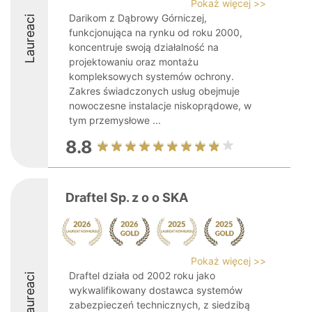
Pokaż więcej >>
Darikom z Dąbrowy Górniczej,
Laureaci
funkcjonująca na rynku od roku 2000,
koncentruje swoją działalność na
projektowaniu oraz montażu
kompleksowych systemów ochrony.
Zakres świadczonych usług obejmuje
nowoczesne instalacje niskoprądowe, w
tym przemysłowe ...
8.8
Draftel Sp. z o o SKA
Pokaż więcej >>
Draftel działa od 2002 roku jako
Laureaci
wykwalifikowany dostawca systemów
zabezpieczeń technicznych, z siedzibą