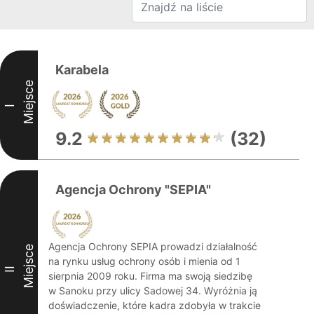
Karabela
Miejsce
I
9.2
(32)
Agencja Ochrony "SEPIA"
Agencja Ochrony SEPIA prowadzi działalność
Miejsce
na rynku usług ochrony osób i mienia od 1
II
sierpnia 2009 roku. Firma ma swoją siedzibę
w Sanoku przy ulicy Sadowej 34. Wyróżnia ją
doświadczenie, które kadra zdobyła w trakcie