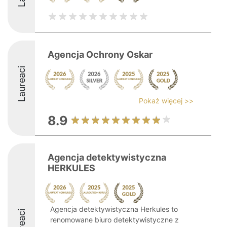
Agencja Ochrony Oskar
Laureaci
Pokaż więcej >>
8.9
Agencja detektywistyczna
HERKULES
Agencja detektywistyczna Herkules to
Laureaci
renomowane biuro detektywistyczne z