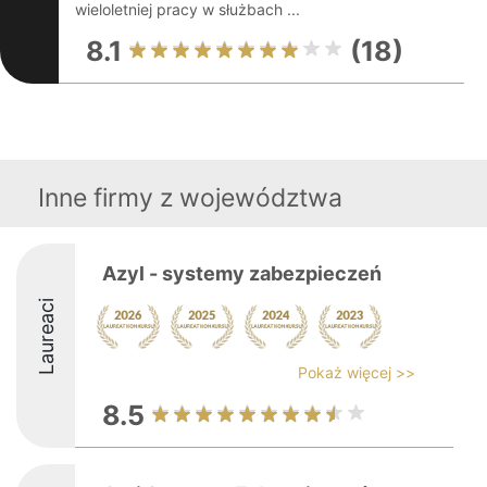
wieloletniej pracy w służbach ...
8.1
(18)
Inne firmy z województwa
Azyl - systemy zabezpieczeń
Laureaci
Pokaż więcej >>
8.5