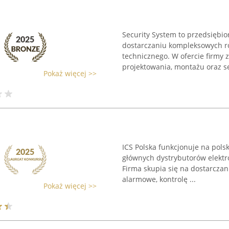
Security System to przedsiębio
dostarczaniu kompleksowych r
technicznego. W ofercie firmy 
projektowania, montażu oraz se
Pokaż więcej >>
ICS Polska funkcjonuje na pols
głównych dystrybutorów elektr
Firma skupia się na dostarcza
alarmowe, kontrolę ...
Pokaż więcej >>