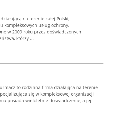
ziałającą na terenie całej Polski,
niu kompleksowych usług ochrony.
żone w 2009 roku przez doświadczonych
ństwa, którzy ...
macz to rodzinna firma działająca na terenie
ecjalizująca się w kompleksowej organizacji
ma posiada wieloletnie doświadczenie, a jej