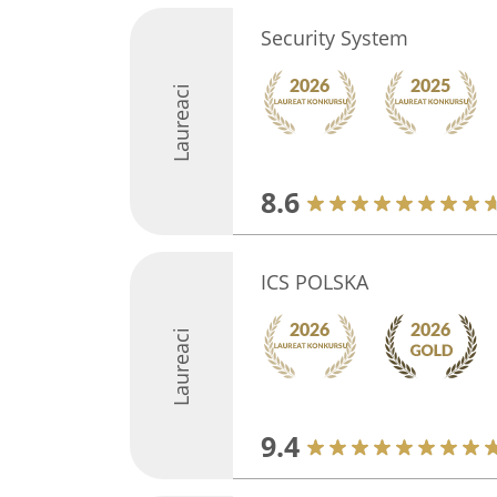
Security System
Laureaci
8.6
ICS POLSKA
Laureaci
9.4