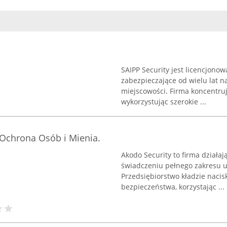
SAIPP Security jest licencjono
zabezpieczające od wielu lat n
miejscowości. Firma koncentruj
wykorzystując szerokie ...
. Ochrona Osób i Mienia.
Akodo Security to firma działa
świadczeniu pełnego zakresu u
Przedsiębiorstwo kładzie naci
bezpieczeństwa, korzystając ...