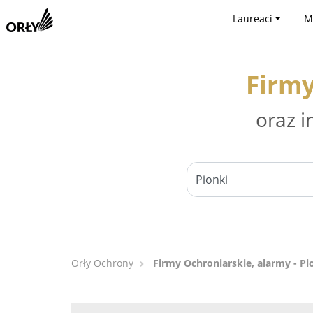
Laureaci
M
Firmy
oraz i
Orły Ochrony
Firmy Ochroniarskie, alarmy - Pi