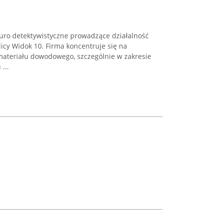
uro detektywistyczne prowadzące działalność
licy Widok 10. Firma koncentruje się na
ateriału dowodowego, szczególnie w zakresie
...