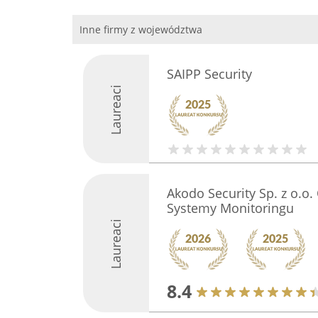
Inne firmy z województwa
SAIPP Security
Laureaci
Akodo Security Sp. z o.o
Systemy Monitoringu
Laureaci
8.4