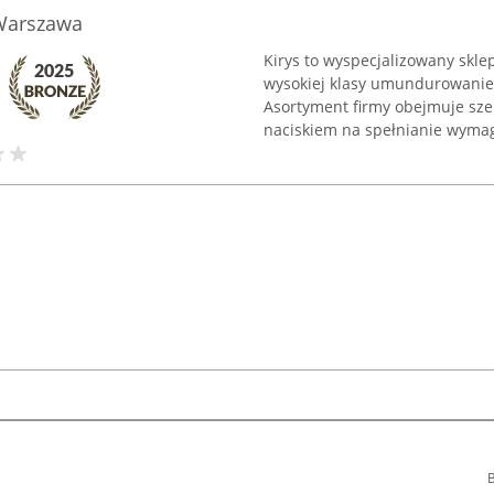
Warszawa
Kirys to wyspecjalizowany skl
wysokiej klasy umundurowanie 
Asortyment firmy obejmuje szer
naciskiem na spełnianie wymag
B