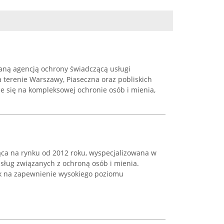
waną agencją ochrony świadczącą usługi
a terenie Warszawy, Piaseczna oraz pobliskich
e się na kompleksowej ochronie osób i mienia,
jąca na rynku od 2012 roku, wyspecjalizowana w
sług związanych z ochroną osób i mienia.
sk na zapewnienie wysokiego poziomu