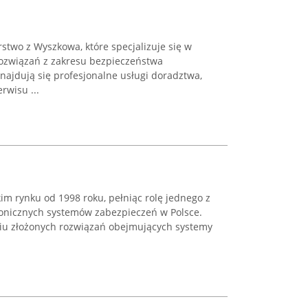
rstwo z Wyszkowa, które specjalizuje się w
ozwiązań z zakresu bezpieczeństwa
znajdują się profesjonalne usługi doradztwa,
rwisu ...
kim rynku od 1998 roku, pełniąc rolę jednego z
onicznych systemów zabezpieczeń w Polsce.
niu złożonych rozwiązań obejmujących systemy