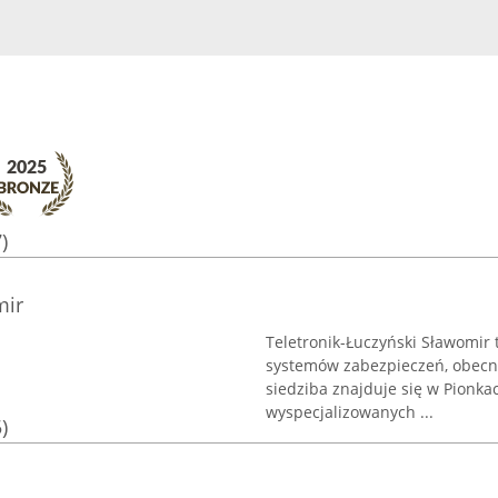
)
mir
Teletronik-Łuczyński Sławomir 
systemów zabezpieczeń, obecna
siedziba znajduje się w Pionka
wyspecjalizowanych ...
)