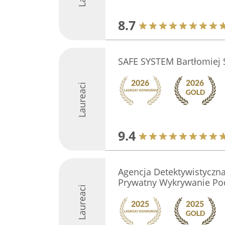
8.7
SAFE SYSTEM Bartłomiej 
Laureaci
9.4
Agencja Detektywistyczn
Prywatny Wykrywanie Po
Laureaci