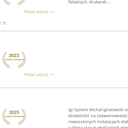
fiskalnych, drukarek ...
Pokaż więcej >>
Pokaż więcej >>
Igi-System Michał Ignatowski t
działalność na zaawansowanyc
nowoczesnych instalacjach elek
Lublina oraz w okolicznych miej