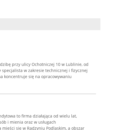
dzibę przy ulicy Ochotniczej 10 w Lublinie, od
 specjalista w zakresie technicznej i fizycznej
ma koncentruje się na opracowywaniu
ytowa to firma działająca od wielu lat,
osób i mienia oraz w usługach
ba mieści się w Radzyniu Podlaskim, a obszar