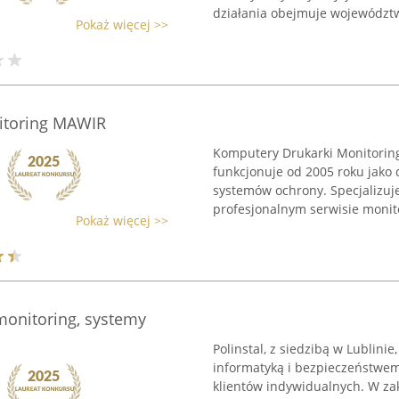
działania obejmuje województwa
Pokaż więcej >>
itoring MAWIR
Komputery Drukarki Monitoring
funkcjonuje od 2005 roku jako
systemów ochrony. Specjalizuje 
profesjonalnym serwisie monito
Pokaż więcej >>
 monitoring, systemy
Polinstal, z siedzibą w Lublini
informatyką i bezpieczeństwem, 
klientów indywidualnych. W za