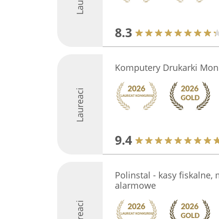
8.3
Komputery Drukarki Mon
Laureaci
9.4
Polinstal - kasy fiskalne,
alarmowe
Laureaci