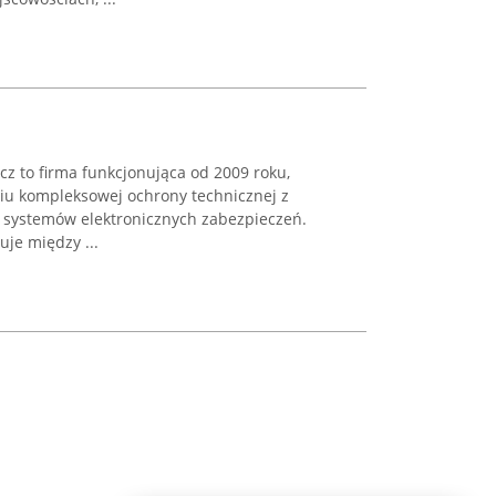
z to firma funkcjonująca od 2009 roku,
niu kompleksowej ochrony technicznej z
systemów elektronicznych zabezpieczeń.
je między ...