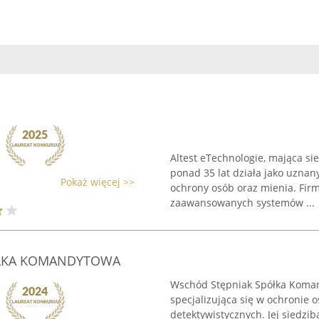
Altest eTechnologie, mająca sie
ponad 35 lat działa jako uznany
Pokaż więcej >>
ochrony osób oraz mienia. Fir
zaawansowanych systemów ...
ŁKA KOMANDYTOWA
Wschód Stępniak Spółka Komand
specjalizująca się w ochronie 
detektywistycznych. Jej siedzi