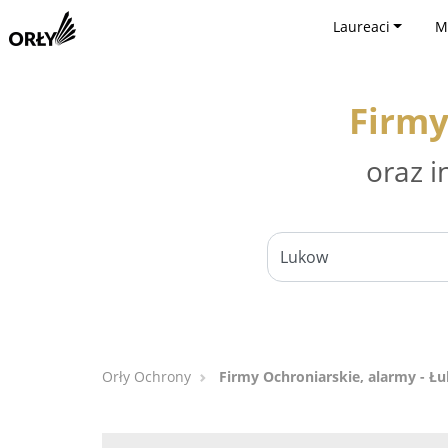
Laureaci
M
Firmy
oraz i
Orły Ochrony
Firmy Ochroniarskie, alarmy - Ł