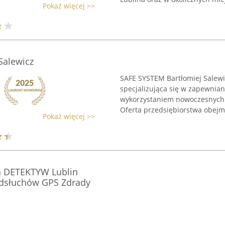
Pokaż więcej >>
Salewicz
SAFE SYSTEM Bartłomiej Salewic
specjalizująca się w zapewnia
wykorzystaniem nowoczesnych 
Oferta przedsiębiorstwa obejmu
Pokaż więcej >>
a DETEKTYW Lublin
dsłuchów GPS Zdrady