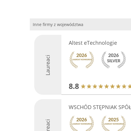
Inne firmy z województwa
Altest eTechnologie
Laureaci
8.8
WSCHÓD STĘPNIAK SPÓ
Laureaci