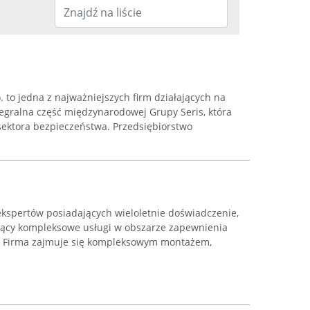
to jedna z najważniejszych firm działających na
tegralna część międzynarodowej Grupy Seris, która
sektora bezpieczeństwa. Przedsiębiorstwo
 ekspertów posiadających wieloletnie doświadczenie,
rujący kompleksowe usługi w obszarze zapewnienia
. Firma zajmuje się kompleksowym montażem,