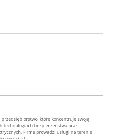
o przedsiębiorstwo, które koncentruje swoją
h technologiach bezpieczeństwa oraz
trycznych. Firma prowadzi usługi na terenie
scowościach, ...