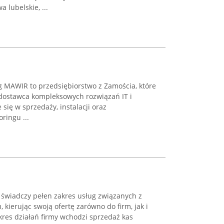
 lubelskie, ...
 MAWIR to przedsiębiorstwo z Zamościa, które
 dostawca kompleksowych rozwiązań IT i
się w sprzedaży, instalacji oraz
ringu ...
e, świadczy pełen zakres usług związanych z
kierując swoją ofertę zarówno do firm, jak i
kres działań firmy wchodzi sprzedaż kas